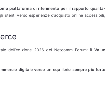
come piattaforma di riferimento per il rapporto qualità-
i utenti verso esperienze d’acquisto online accessibili,
merce
trale dell’edizione 2026 del Netcomm Forum: il
Value
mmercio digitale verso un equilibrio sempre più forte