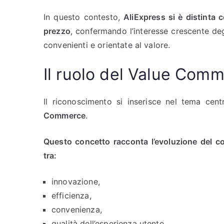
In questo contesto,
AliExpress si è distinta 
prezzo
, confermando l’interesse crescente degl
convenienti e orientate al valore.
Il ruolo del Value Com
Il riconoscimento si inserisce nel tema cen
Commerce
.
Questo concetto racconta l’evoluzione del co
tra:
innovazione,
efficienza,
convenienza,
qualità dell’esperienza utente.