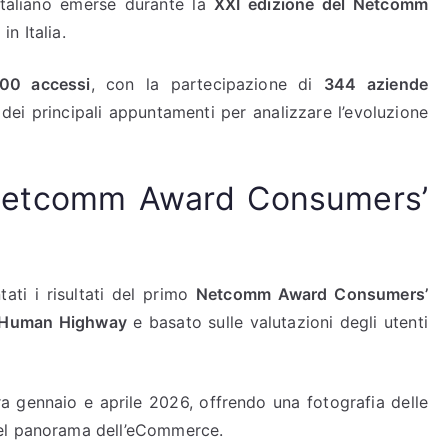
italiano emerse durante la
XXI edizione del Netcomm
in Italia.
00 accessi
, con la partecipazione di
344 aziende
dei principali appuntamenti per analizzare l’evoluzione
 Netcomm Award Consumers’
ti i risultati del primo
Netcomm Award Consumers’
Human Highway
e basato sulle valutazioni degli utenti
a gennaio e aprile 2026, offrendo una fotografia delle
nel panorama dell’eCommerce.