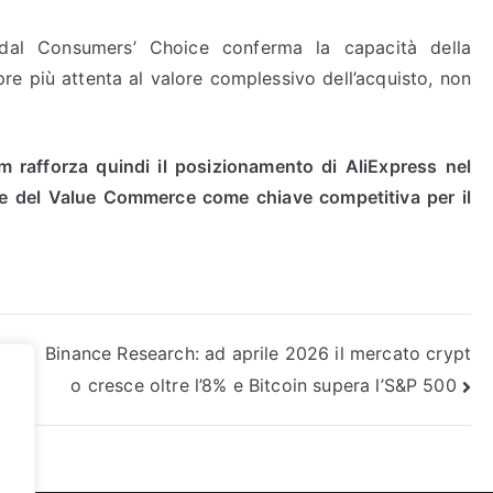
 dal Consumers’ Choice conferma la capacità della
e più attenta al valore complessivo dell’acquisto, non
 rafforza quindi il posizionamento di AliExpress nel
nte del Value Commerce come chiave competitiva per il
n a
Binance Research: ad aprile 2026 il mercato crypt
o cresce oltre l’8% e Bitcoin supera l’S&P 500