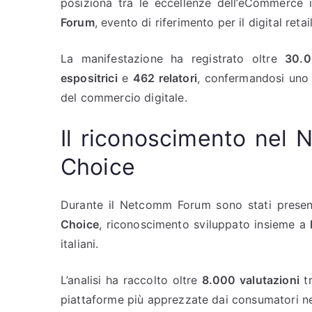
posiziona tra le eccellenze dell’eCommerce 
Forum
, evento di riferimento per il digital retail 
La manifestazione ha registrato oltre
30.0
espositrici
e
462 relatori
, confermandosi uno 
del commercio digitale.
Il riconoscimento nel
Choice
Durante il Netcomm Forum sono stati presenta
Choice
, riconoscimento sviluppato insieme a
italiani.
L’analisi ha raccolto oltre
8.000 valutazioni
tr
piattaforme più apprezzate dai consumatori 