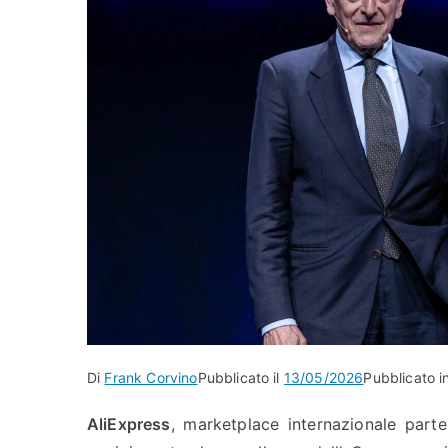
Di
Frank Corvino
Pubblicato il
13/05/2026
Pubblicato i
AliExpress
, marketplace internazionale part