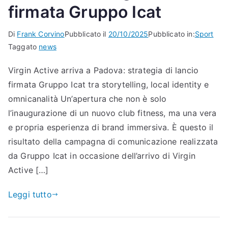
firmata Gruppo Icat
Di
Frank Corvino
Pubblicato il
20/10/2025
Pubblicato in:
Sport
Taggato
news
Virgin Active arriva a Padova: strategia di lancio
firmata Gruppo Icat tra storytelling, local identity e
omnicanalità Un’apertura che non è solo
l’inaugurazione di un nuovo club fitness, ma una vera
e propria esperienza di brand immersiva. È questo il
risultato della campagna di comunicazione realizzata
da Gruppo Icat in occasione dell’arrivo di Virgin
Active […]
Leggi tutto