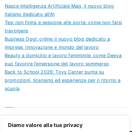
Nasce Intelligenza Artificiale Mag, il nuovo blog
italiano dedicato all’AI
Tesi non finita e sessione alle porte: come non farsi
travolgere
Business Oggi: online il nuovo blog dedicato a
imprese, innovazione e mondo del lavoro
Beauty a domicilio e lavoro femminile: come Deeva
può favorire l’emersione del lavoro sommerso
Back to School 2026: Toys Center punta su
promozioni, licensing ed esperienze per il ritorno a
scuola
Diamo valore alla tua privacy