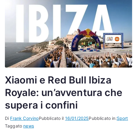
Xiaomi e Red Bull Ibiza
Royale: un’avventura che
supera i confini
Di
Frank Corvino
Pubblicato il
16/01/2025
Pubblicato in:
Sport
Taggato
news