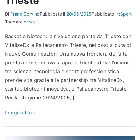
Trieste
Di
Frank Corvino
Pubblicato il
20/05/2025
Pubblicato in:
Sport
Taggato
news
Basket e biotech: la rivoluzione parte da Trieste con
VitalizeDx e Pallacanestro Trieste, nel post a cura di
Nuove Comunicazioni Una nuova frontiera dell’alta
prestazione sportiva si apre a Trieste, dove l’unione
tra scienza, tecnologia e sport professionistico
prende vita grazie alla partnership tra VitalizeDx,
startup biotech innovativa, e Pallacanestro Trieste.
Per la stagione 2024/2025, […]
Leggi tutto