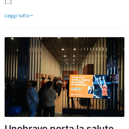
[…]
Leggi tutto
Unobravo porta la salute