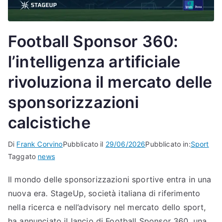
Football Sponsor 360:
l’intelligenza artificiale
rivoluziona il mercato delle
sponsorizzazioni
calcistiche
Di
Frank Corvino
Pubblicato il
29/06/2026
Pubblicato in:
Sport
Taggato
news
Il mondo delle sponsorizzazioni sportive entra in una
nuova era. StageUp, società italiana di riferimento
nella ricerca e nell’advisory nel mercato dello sport,
ha annunciato il lancio di Football Sponsor 360, una