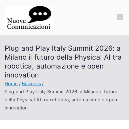
Vai
al
contenuto
Nuove
La comunicazione a portata di
click
Comunicazi
Plug and Play Italy Summit 2026: a
oni
Milano il futuro della Physical AI tra
robotica, automazione e open
innovation
Home
Business
Plug and Play Italy Summit 2026: a Milano il futuro
della Physical AI tra robotica, automazione e open
innovation