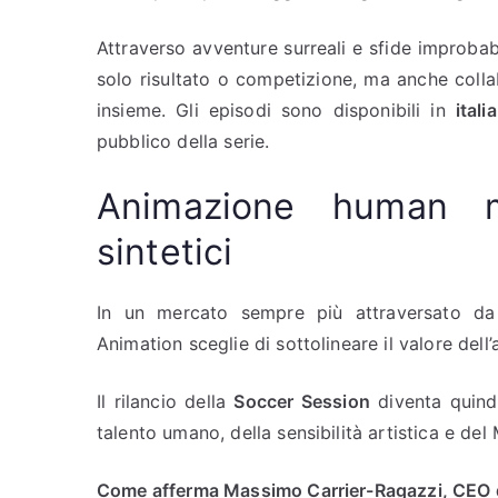
Attraverso avventure surreali e sfide improbabi
solo risultato o competizione, ma anche collab
insieme. Gli episodi sono disponibili in
ital
pubblico della serie.
Animazione human m
sintetici
In un mercato sempre più attraversato da co
Animation sceglie di sottolineare il valore dell
Il rilancio della
Soccer Session
diventa quindi
talento umano, della sensibilità artistica e del
Come afferma Massimo Carrier-Ragazzi, CEO 