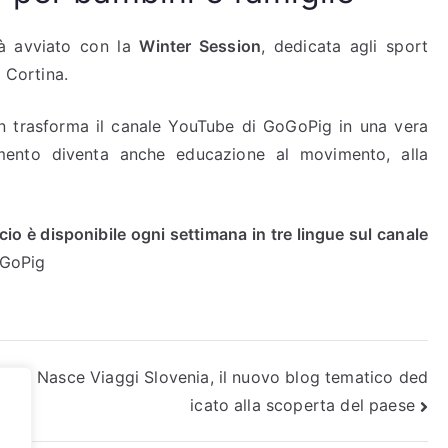
à avviato con la
Winter Session
, dedicata agli sport
o Cortina.
trasforma il canale YouTube di GoGoPig in una vera
enimento diventa anche educazione al movimento, alla
o è disponibile ogni settimana in tre lingue sul canale
GoPig
 cryp
Nasce Viaggi Slovenia, il nuovo blog tematico ded
icato alla scoperta del paese