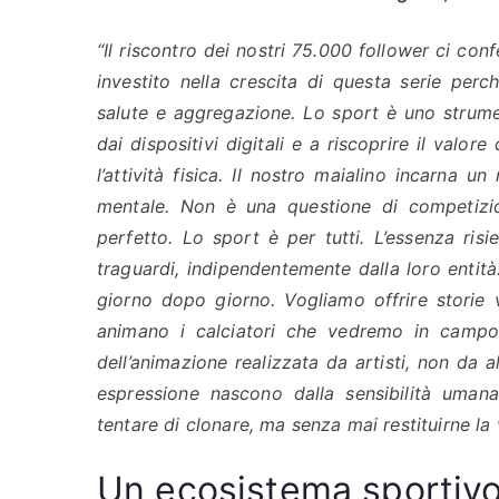
“Il riscontro dei nostri 75.000 follower ci con
investito nella crescita di questa serie pe
salute e aggregazione. Lo sport è uno strume
dai dispositivi digitali e a riscoprire il valor
l’attività fisica. Il nostro maialino incarna 
mentale. Non è una questione di competizion
perfetto. Lo sport è per tutti. L’essenza ris
traguardi, indipendentemente dalla loro entità:
giorno dopo giorno. Vogliamo offrire storie 
animano i calciatori che vedremo in campo
dell’animazione realizzata da artisti, non da
espressione nascono dalla sensibilità uman
tentare di clonare, ma senza mai restituirne la
Un ecosistema sportivo