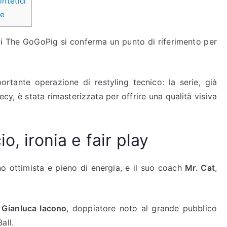
ntetici
ie
e di The GoGoPig si conferma un punto di riferimento per
rtante operazione di restyling tecnico: la serie, già
cy, è stata rimasterizzata per offrire una qualità visiva
o, ironia e fair play
no ottimista e pieno di energia, e il suo coach
Mr. Cat
,
i
Gianluca Iacono
, doppiatore noto al grande pubblico
all.