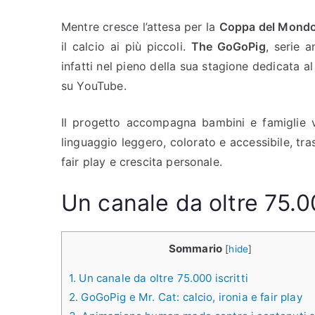
Mentre cresce l’attesa per la
Coppa del Mondo
il calcio ai più piccoli.
The GoGoPig
, serie 
infatti nel pieno della sua stagione dedicata a
su YouTube.
Il progetto accompagna bambini e famiglie 
linguaggio leggero, colorato e accessibile, tra
fair play e crescita personale.
Un canale da oltre 75.00
Sommario
[
hide
]
1.
Un canale da oltre 75.000 iscritti
2.
GoGoPig e Mr. Cat: calcio, ironia e fair play