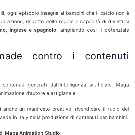
li, ogni episodio insegna ai bambini che il calcio non è
orazione, rispetto delle regole e capacità di divertirsi
iano, inglese e spagnolo
, ampliando così il potenziale
ade contro i contenuti
ntenuti generati dall’intelligenza artificiale, Maga
’animazione d’autore e artigianale.
 anche un manifesto creativo: rivendicare il ruolo del
 Made in Italy nella produzione di contenuti per bambini.
di Maga Animation Studio: