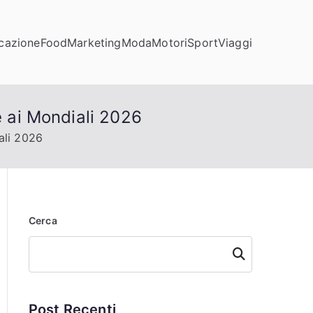
cazione
Food
Marketing
Moda
Motori
Sport
Viaggi
e ai Mondiali 2026
ali 2026
Cerca
Cerca
Post Recenti