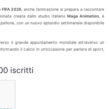
 FIFA 2026
, anche l’animazione si prepara a raccontare
animata creata dallo studio italiano
Maga Animation
, è
l pallone, con un nuovo episodio settimanale disponibile
verso il grande appuntamento mondiale attraverso un
sformando il calcio in un’occasione per parlare di sport,
0 iscritti