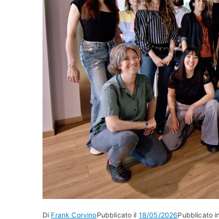
Di
Frank Corvino
Pubblicato il
18/05/2026
Pubblicato i