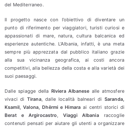
del Mediterraneo.
Il progetto nasce con l’obiettivo di diventare un
punto di riferimento per viaggiatori, turisti curiosi e
appassionati di mare, natura, cultura balcanica ed
esperienze autentiche. L’Albania, infatti, è una meta
sempre più apprezzata dal pubblico italiano grazie
alla sua vicinanza geografica, ai costi ancora
competitivi, alla bellezza della costa e alla varietà dei
suoi paesaggi.
Dalle spiagge della
Riviera Albanese
alle atmosfere
vivaci di
Tirana
, dalle località balneari di
Saranda,
Ksamil, Valona, Dhërmi e Himara
ai centri storici di
Berat e Argirocastro
,
Viaggi Albania
raccoglie
contenuti pensati per aiutare gli utenti a organizzare