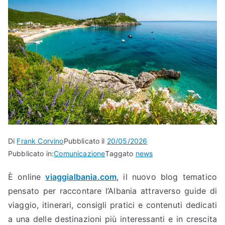
Di
Frank Corvino
Pubblicato il
20/05/2026
Pubblicato in:
Comunicazione
Taggato
news
È online
viaggialbania.com
, il nuovo blog tematico
pensato per raccontare l’Albania attraverso guide di
viaggio, itinerari, consigli pratici e contenuti dedicati
a una delle destinazioni più interessanti e in crescita