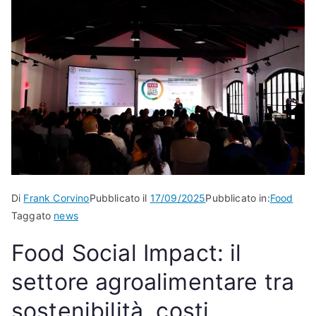
Di
Frank Corvino
Pubblicato il
17/09/2025
Pubblicato in:
Food
Taggato
news
Food Social Impact: il
settore agroalimentare tra
sostenibilità, costi