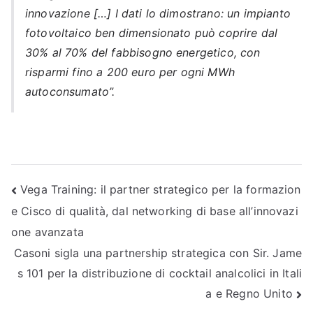
innovazione […] I dati lo dimostrano: un impianto
fotovoltaico ben dimensionato può coprire dal
30% al 70% del fabbisogno energetico, con
risparmi fino a 200 euro per ogni MWh
autoconsumato”.
Navigazione
Vega Training: il partner strategico per la formazion
e Cisco di qualità, dal networking di base all’innovazi
articoli
one avanzata
Casoni sigla una partnership strategica con Sir. Jame
s 101 per la distribuzione di cocktail analcolici in Itali
a e Regno Unito