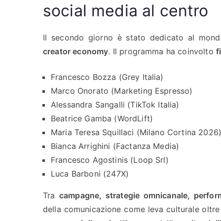
social media al centro
Il secondo giorno è stato dedicato al mon
creator economy
. Il programma ha coinvolto
f
Francesco Bozza (Grey Italia)
Marco Onorato (Marketing Espresso)
Alessandra Sangalli (TikTok Italia)
Beatrice Gamba (WordLift)
Maria Teresa Squillaci (Milano Cortina 2026
Bianca Arrighini (Factanza Media)
Francesco Agostinis (Loop Srl)
Luca Barboni (247X)
Tra
campagne, strategie omnicanale, perform
della comunicazione come leva culturale oltr