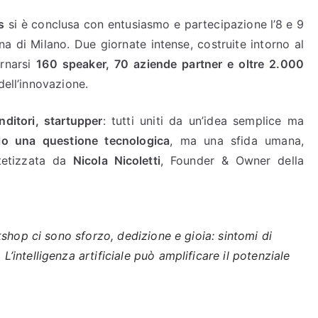
s
si è conclusa con entusiasmo e partecipazione l’8 e 9
a di Milano. Due giornate intense, costruite intorno al
ernarsi
160 speaker, 70 aziende partner e oltre 2.000
dell’innovazione.
nditori, startupper
: tutti uniti da un’idea semplice ma
lo una questione tecnologica
, ma una sfida umana,
ntetizzata da
Nicola Nicoletti
, Founder & Owner della
shop ci sono sforzo, dedizione e gioia: sintomi di
ntelligenza artificiale può amplificare il potenziale