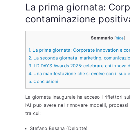
La prima giornata: Corp
contaminazione positiv
Sommario
[
hide
]
1.
La prima giornata: Corporate Innovation e co
2.
La seconda giornata: marketing, comunicazion
3.
I DIDAYS Awards 2025: celebrare chi innova 
4.
Una manifestazione che si evolve con il suo 
5.
Conclusioni
La giornata inaugurale ha acceso i riflettori su
l’AI può avere nel rinnovare modelli, process
tra cui:
Stefano Besana (Deloitte)