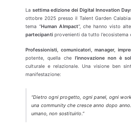
La
settima edizione dei Digital Innovation Day
ottobre 2025 presso il Talent Garden Calabian
tema “
Human AImpact
”, che hanno visto alt
partecipanti
provenienti da tutto l’ecosistema 
Professionisti, comunicatori, manager, impre
potente, quella che
l’innovazione non è so
culturale e relazionale. Una visione ben si
manifestazione:
“Dietro ogni progetto, ogni panel, ogni work
una community che cresce anno dopo anno. L’i
umano, non sostituirlo.”