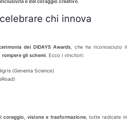
’inclusività e del coraggio creativo
.
celebrare chi innova
cerimonia dei DIDAYS Awards
, che ha riconosciuto il
i
rompere gli schemi
. Ecco i vincitori:
igris (Genenta Science)
WeRoad)
di coraggio, visione e trasformazione
, tutte radicate in