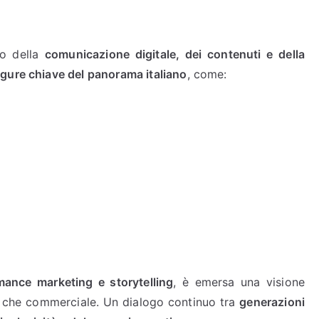
do della
comunicazione digitale, dei contenuti e della
igure chiave del panorama italiano
, come:
)
ance marketing e storytelling
, è emersa una visione
e che commerciale. Un dialogo continuo tra
generazioni