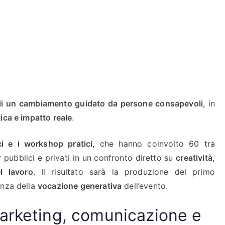
di un cambiamento guidato da persone consapevoli
, in
ica e impatto reale
.
ci e i workshop pratici
, che hanno coinvolto 60 tra
r pubblici e privati in un confronto diretto su
creatività,
l lavoro
. Il risultato sarà la produzione del primo
anza della
vocazione generativa
dell’evento.
arketing, comunicazione e