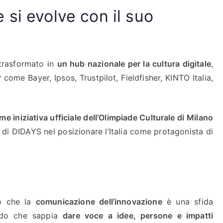
si evolve con il suo
 trasformato in
un hub nazionale per la cultura digitale
,
r
come Bayer, Ipsos, Trustpilot, Fieldfisher, KINTO Italia,
e iniziativa ufficiale dell’Olimpiade Culturale di Milano
 di DIDAYS nel posizionare l’Italia come protagonista di
to che la
comunicazione dell’innovazione
è una sfida
rdo che sappia
dare voce a idee, persone e impatti