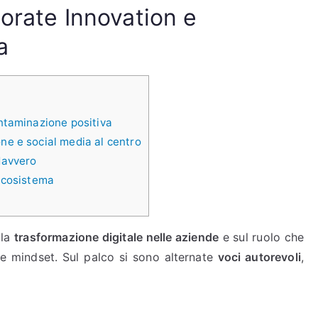
orate Innovation e
a
ntaminazione positiva
e e social media al centro
davvero
ecosistema
lla
trasformazione digitale nelle aziende
e sul ruolo che
i e mindset. Sul palco si sono alternate
voci autorevoli
,