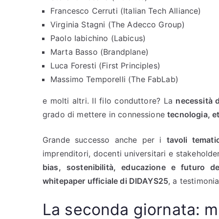
Francesco Cerruti (Italian Tech Alliance)
Virginia Stagni (The Adecco Group)
Paolo Iabichino (Labicus)
Marta Basso (Brandplane)
Luca Foresti (First Principles)
Massimo Temporelli (The FabLab)
e molti altri. Il filo conduttore? La
necessità 
grado di mettere in connessione
tecnologia, et
Grande successo anche per i
tavoli temati
imprenditori, docenti universitari e stakeholde
bias, sostenibilità, educazione e futuro de
whitepaper ufficiale di DIDAYS25
, a testimoni
La seconda giornata: m