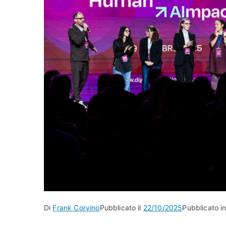
Di
Frank Corvino
Pubblicato il
22/10/2025
Pubblicato in