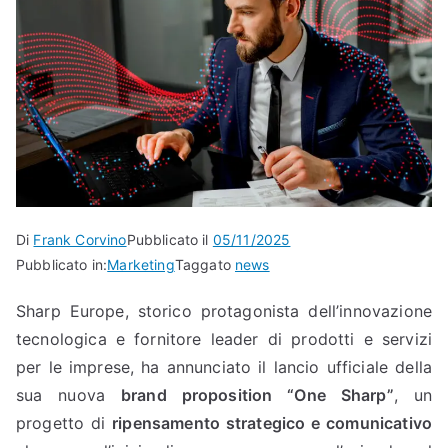
Di
Frank Corvino
Pubblicato il
05/11/2025
Pubblicato in:
Marketing
Taggato
news
Sharp Europe, storico protagonista dell’innovazione
tecnologica e fornitore leader di prodotti e servizi
per le imprese, ha annunciato il lancio ufficiale della
sua nuova
brand proposition “One Sharp”
, un
progetto di
ripensamento strategico e comunicativo