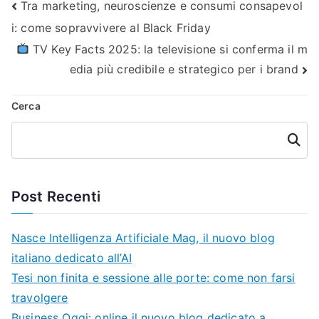
Navigazione
Tra marketing, neuroscienze e consumi consapevol
i: come sopravvivere al Black Friday
articoli
TV Key Facts 2025: la televisione si conferma il m
edia più credibile e strategico per i brand
Cerca
Cerca
Post Recenti
Nasce Intelligenza Artificiale Mag, il nuovo blog
italiano dedicato all’AI
Tesi non finita e sessione alle porte: come non farsi
travolgere
Business Oggi: online il nuovo blog dedicato a