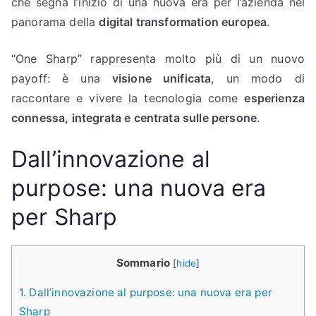
che segna l’inizio di una nuova era per l’azienda nel
panorama della
digital transformation europea
.
“One Sharp” rappresenta molto più di un nuovo
payoff: è una
visione unificata
, un modo di
raccontare e vivere la tecnologia come
esperienza
connessa, integrata e centrata sulle persone
.
Dall’innovazione al
purpose: una nuova era
per Sharp
Sommario
[
hide
]
1.
Dall’innovazione al purpose: una nuova era per
Sharp