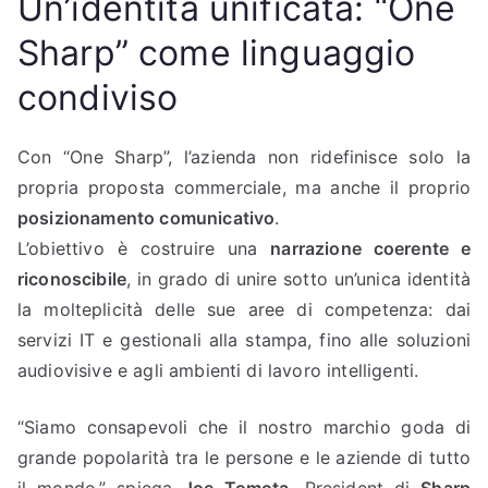
Un’identità unificata: “One
Sharp” come linguaggio
condiviso
Con “One Sharp”, l’azienda non ridefinisce solo la
propria proposta commerciale, ma anche il proprio
posizionamento comunicativo
.
L’obiettivo è costruire una
narrazione coerente e
riconoscibile
, in grado di unire sotto un’unica identità
la molteplicità delle sue aree di competenza: dai
servizi IT e gestionali alla stampa, fino alle soluzioni
audiovisive e agli ambienti di lavoro intelligenti.
“Siamo consapevoli che il nostro marchio goda di
grande popolarità tra le persone e le aziende di tutto
il mondo,” spiega
Joe Tomota
, President di
Sharp