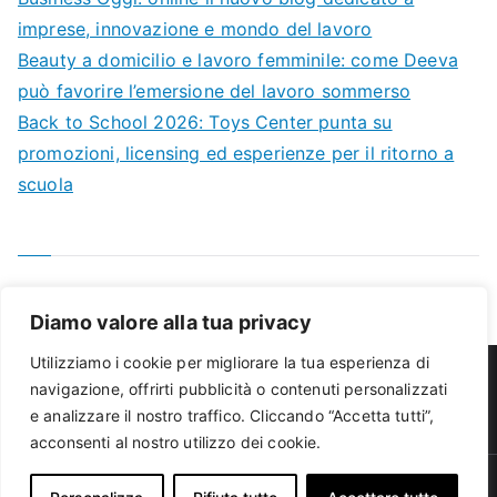
imprese, innovazione e mondo del lavoro
Beauty a domicilio e lavoro femminile: come Deeva
può favorire l’emersione del lavoro sommerso
Back to School 2026: Toys Center punta su
promozioni, licensing ed esperienze per il ritorno a
scuola
Diamo valore alla tua privacy
Utilizziamo i cookie per migliorare la tua esperienza di
navigazione, offrirti pubblicità o contenuti personalizzati
e analizzare il nostro traffico. Cliccando “Accetta tutti”,
Chi siamo
Cookie policy
Privacy Policy
acconsenti al nostro utilizzo dei cookie.
Copyright © 2026
Nuove Comunicazioni
. Powered by
Zakra
e