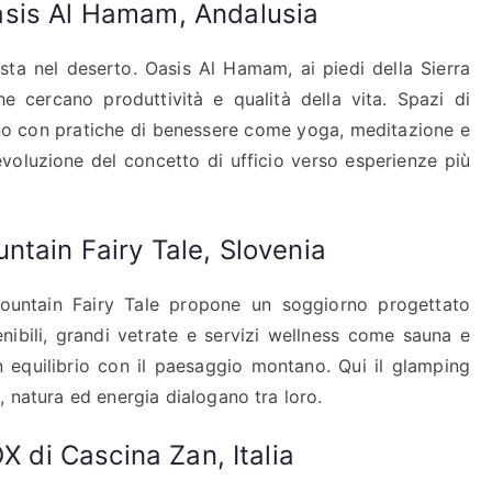
asis Al Hamam, Andalusia
sta nel deserto. Oasis Al Hamam, ai piedi della Sierra
he cercano produttività e qualità della vita. Spazi di
no con pratiche di benessere come yoga, meditazione e
evoluzione del concetto di ufficio verso esperienze più
ntain Fairy Tale, Slovenia
Mountain Fairy Tale propone un soggiorno progettato
enibili, grandi vetrate e servizi wellness come sauna e
 equilibrio con il paesaggio montano. Qui il glamping
, natura ed energia dialogano tra loro.
X di Cascina Zan, Italia