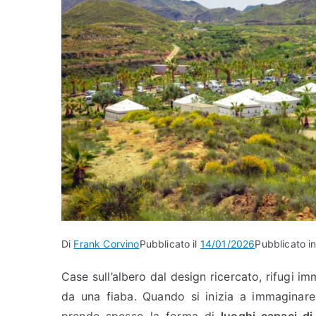
Di
Frank Corvino
Pubblicato il
14/01/2026
Pubblicato in
Case sull’albero dal design ricercato, rifugi i
da una fiaba. Quando si inizia a immaginare