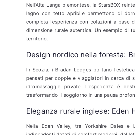
Nell’Alta Langa piemontese, la StarsBOX reinte
legno con tetto apribile permettono di dormi
completa l’esperienza con colazioni a base di 
dimensione rurale autentica. Un esempio di tu
territorio.
Design nordico nella foresta: 
In Scozia, i Bradan Lodges portano l’estetica 
pensati per coppie e viaggiatori in cerca di s
idromassaggio private. L’esperienza è cost
trasformando il soggiorno in una pausa profon
Eleganza rurale inglese: Eden
Nella Eden Valley, tra Yorkshire Dales e
indipendenti dotati di comfort moderni, dal le