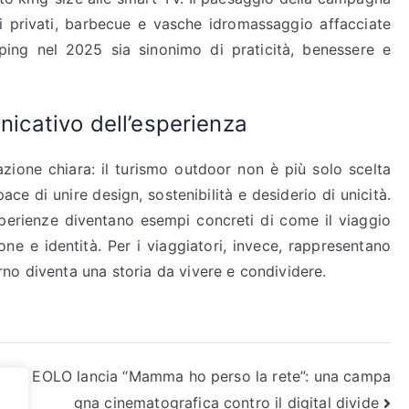
ii privati, barbecue e vasche idromassaggio affacciate
ping nel 2025 sia sinonimo di praticità, benessere e
unicativo dell’esperienza
zione chiara: il turismo outdoor non è più solo scelta
ace di unire design, sostenibilità e desiderio di unicità.
perienze diventano esempi concreti di come il viaggio
e e identità. Per i viaggiatori, invece, rappresentano
no diventa una storia da vivere e condividere.
ity
EOLO lancia “Mamma ho perso la rete”: una campa
gna cinematografica contro il digital divide