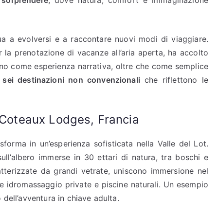
 sorprendere
, dove natura, comfort e immaginazione
ua a evolversi e a raccontare nuovi modi di viaggiare.
r la prenotazione di vacanze all’aria aperta, ha accolto
rno come esperienza narrativa, oltre che come semplice
i
sei destinazioni non convenzionali
che riflettono le
s Coteaux Lodges, Francia
asforma in un’esperienza sofisticata nella Valle del Lot.
l’albero immerse in 30 ettari di natura, tra boschi e
ratterizzate da grandi vetrate, uniscono immersione nel
he idromassaggio private e piscine naturali. Un esempio
 dell’avventura in chiave adulta.