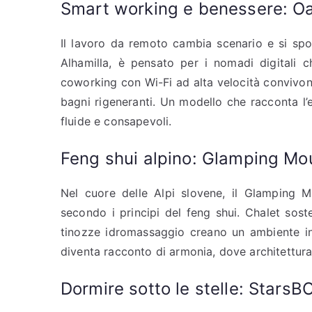
Smart working e benessere: O
Il lavoro da remoto cambia scenario e si spo
Alhamilla, è pensato per i nomadi digitali c
coworking con Wi-Fi ad alta velocità convivo
bagni rigeneranti. Un modello che racconta l’
fluide e consapevoli.
Feng shui alpino: Glamping Mou
Nel cuore delle Alpi slovene, il Glamping 
secondo i principi del feng shui. Chalet sost
tinozze idromassaggio creano un ambiente in
diventa racconto di armonia, dove architettura
Dormire sotto le stelle: StarsBO