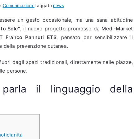
n:
Comunicazione
Taggato
news
essere un gesto occasionale, ma una sana abitudine
to Sole”
, il nuovo progetto promosso da
Medi-Market
T Franco Pannuti ETS
, pensato per sensibilizzare il
e della prevenzione cutanea.
fuori dagli spazi tradizionali, direttamente nelle piazze,
lle persone.
rla il linguaggio della
otidianità