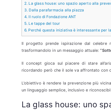
2.
La glass house: uno spazio aperto alla preve
3.
Dalla parafarmacia alla piazza
4.
Il ruolo di Fondazione ANT
5.
Le tappe del tour
6.
Perché questa iniziativa è interessante per 
Il progetto prende ispirazione dal celebre 
trasformandolo in un messaggio attuale:
“Sott
Il concept gioca sul piacere di stare all’ar
ricordando però che il sole va affrontato con
L’obiettivo è rendere la prevenzione più vicina
un linguaggio semplice, inclusivo e riconoscibil
La glass house: uno spa