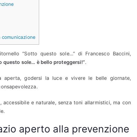
nzione
la comunicazione
ritornello “Sotto questo sole…” di Francesco Baccini,
o questo sole… è bello proteggersi!”
.
ia aperta, godersi la luce e vivere le belle giornate,
 consapevolezza.
, accessibile e naturale, senza toni allarmistici, ma con
e.
zio aperto alla prevenzione