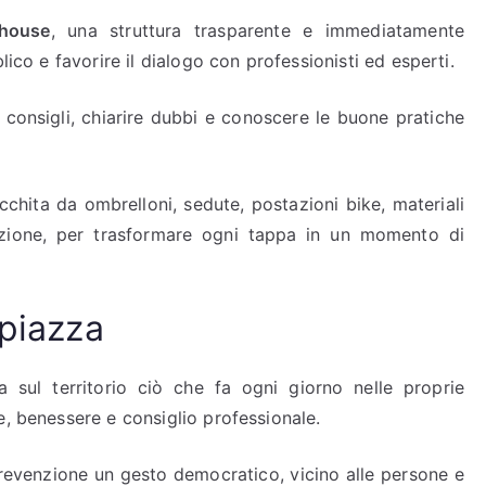
 house
, una struttura trasparente e immediatamente
lico e favorire il dialogo con professionisti ed esperti.
e consigli, chiarire dubbi e conoscere le buone pratiche
icchita da ombrelloni, sedute, postazioni bike, materiali
nzione, per trasformare ogni tappa in un momento di
 piazza
sul territorio ciò che fa ogni giorno nelle proprie
e, benessere e consiglio professionale.
prevenzione un gesto democratico, vicino alle persone e