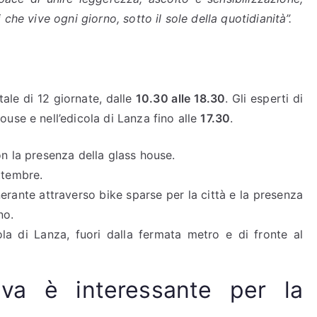
che vive ogni giorno, sotto il sole della quotidianità”.
otale di 12 giornate, dalle
10.30 alle 18.30
. Gli esperti di
use e nell’edicola di Lanza fino alle
17.30
.
on la presenza della glass house.
ttembre.
inerante attraverso bike sparse per la città e la presenza
no.
la di Lanza, fuori dalla fermata metro e di fronte al
iva è interessante per la