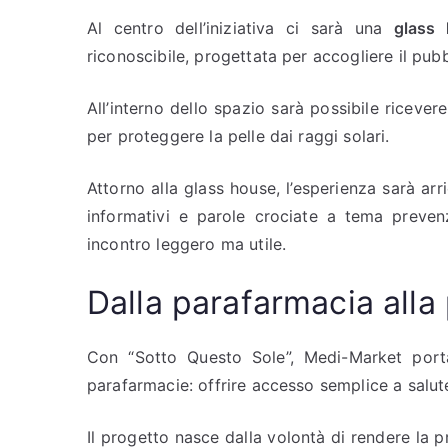
Al centro dell’iniziativa ci sarà una
glass
riconoscibile, progettata per accogliere il pubb
All’interno dello spazio sarà possibile ricever
per proteggere la pelle dai raggi solari.
Attorno alla glass house, l’esperienza sarà arr
informativi e parole crociate a tema preve
incontro leggero ma utile.
Dalla parafarmacia alla
Con “Sotto Questo Sole”, Medi-Market porta 
parafarmacie: offrire accesso semplice a salut
Il progetto nasce dalla volontà di rendere la 