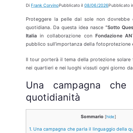
Di
Frank Corvino
Pubblicato il
08/06/2026
Pubblicato i
Proteggere la pelle dal sole non dovrebbe 
quotidiana. Da questa idea nasce
“Sotto Ques
Italia
in collaborazione con
Fondazione AN
pubblico sull’importanza della fotoprotezione 
Il tour porterà il tema della protezione solare 
nei quartieri e nei luoghi vissuti ogni giorno da
Una campagna che pa
quotidianità
Sommario
[
hide
]
1.
Una campagna che parla il linguaggio della qu