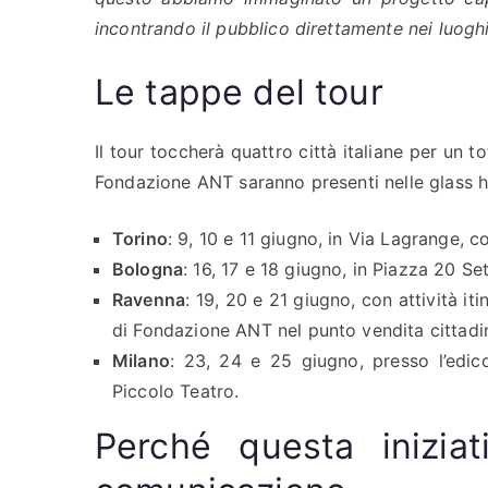
incontrando il pubblico direttamente nei luoghi 
Le tappe del tour
Il tour toccherà quattro città italiane per un t
Fondazione ANT saranno presenti nelle glass ho
Torino
: 9, 10 e 11 giugno, in Via Lagrange, c
Bologna
: 16, 17 e 18 giugno, in Piazza 20 Se
Ravenna
: 19, 20 e 21 giugno, con attività it
di Fondazione ANT nel punto vendita cittadi
Milano
: 23, 24 e 25 giugno, presso l’edico
Piccolo Teatro.
Perché questa iniziat