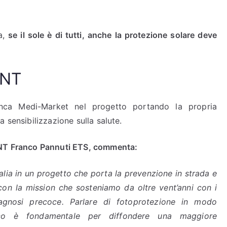
a,
se il sole è di tutti, anche la protezione solare deve
ANT
nca Medi-Market nel progetto portando la propria
 sensibilizzazione sulla salute.
 ANT Franco Pannuti ETS, commenta:
alia in un progetto che porta la prevenzione in strada e
 con la mission che sosteniamo da oltre vent’anni con i
iagnosi precoce. Parlare di fotoprotezione in modo
lico è fondamentale per diffondere una maggiore