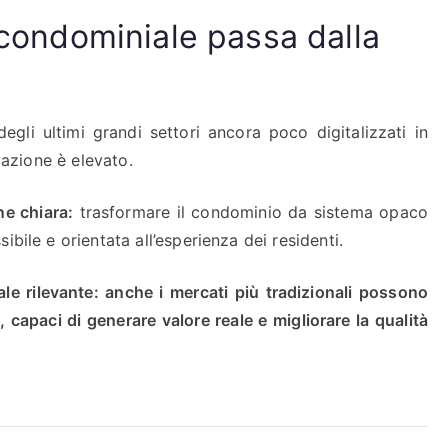
e condominiale passa dalla
gli ultimi grandi settori ancora poco digitalizzati in
ovazione è elevato.
e chiara:
trasformare il condominio da sistema opaco
bile e orientata all’esperienza dei residenti.
ale rilevante: anche i mercati più tradizionali possono
, capaci di generare valore reale e migliorare la qualità