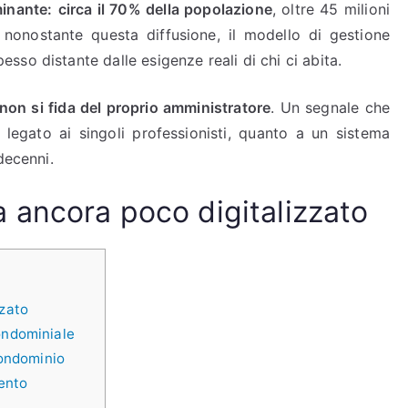
minante:
circa il 70% della popolazione
, oltre 45 milioni
, nonostante questa diffusione, il modello di gestione
so distante dalle esigenze reali di chi ci abita.
non si fida del proprio amministratore
. Un segnale che
 legato ai singoli professionisti, quanto a un sistema
decenni.
ancora poco digitalizzato
zato
ondominiale
condominio
ento