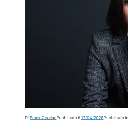
Di
Frank Corvino
Pubblicato il
17/04/2026
Pubblicato in