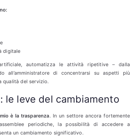
no:
ne
 digitale
rtificiale, automatizza le attività ripetitive – dalla
o all’amministratore di concentrarsi su aspetti più
a qualità del servizio.
o: le leve del cambiamento
mmio è la trasparenza
. In un settore ancora fortemente
assemblee periodiche, la possibilità di accedere a
senta un cambiamento significativo.