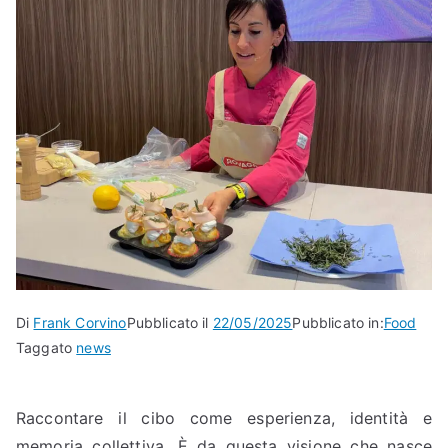
Di
Frank Corvino
Pubblicato il
22/05/2025
Pubblicato in:
Food
Taggato
news
Raccontare il cibo come esperienza, identità e
memoria collettiva. È da questa visione che nasce